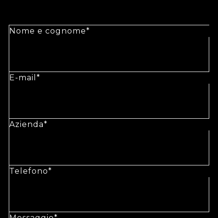
Nome e cognome*
E-mail*
Azienda*
Telefono*
Messaggio*