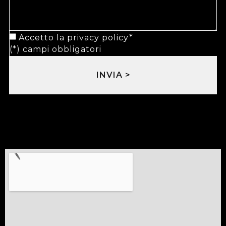
Accetto la
privacy policy
*
(*) campi obbligatori
INVIA >