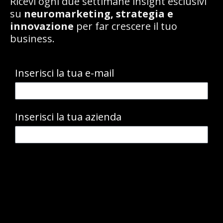
Ricevi ogni due settimane insight esclusivi
su
neuromarketing, strategia e
innovazione
per far crescere il tuo
business.
Inserisci la tua e-mail
Inserisci la tua azienda
Accetto la privacy policy
Voglio iscrivermi alla newsletter